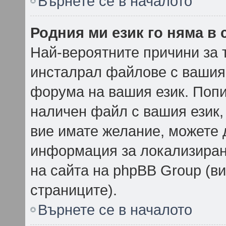
Върнете се в началото
Родния ми език го няма в 
Най-вероятните причини за 
инсталрал файлове с вашия 
форума на вашия език. Поп
наличен файл с вашия език, 
вие имате желание, можете 
информация за локализиран
на сайта на phpBB Group (ви
страниците).
Върнете се в началото