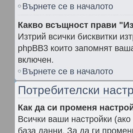
Върнете се в началото
Какво всъщност прави "Из
Изтрий всички бисквитки из
phpBB3 които запомнят ваша
включен.
Върнете се в началото
Потребителски наст
Как да си променя настро
Всички ваши настройки (ако 
база данни. За да ги промен