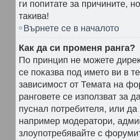
ги попитате за причините, н
такива!
Върнете се в началото
Как да си променя ранга?
По принцип не можете дирек
се показва под името ви в т
зависимост от Темата на фо
ранговете се използват за д
пуснал потребителя, или да
например модератори, админ
злоупотребявайте с форумит