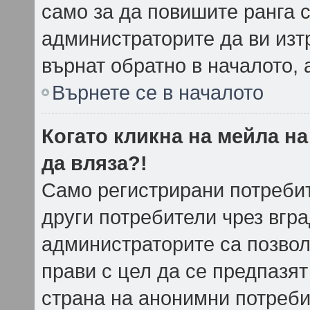
само за да повишите ранга с
администраторите да ви изт
върнат обратно в началото, 
Върнете се в началото
Когато кликна на мейла н
да вляза?!
Само регистрирани потребит
други потребители чрез вгр
администраторите са позволи
прави с цел да се предпазят
страна на анонимни потреби