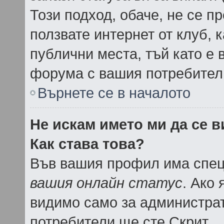
Този подход, обаче, не се п
ползвате интернет от клуб, 
публични места, тъй като е 
форума с вашия потребител
Върнете се в началото
Не искам името ми да се в
Как става това?
Във вашия профил има спец
вашия онлайн статус
. Ако
видимо само за администрат
потребители ще сте Скрит.