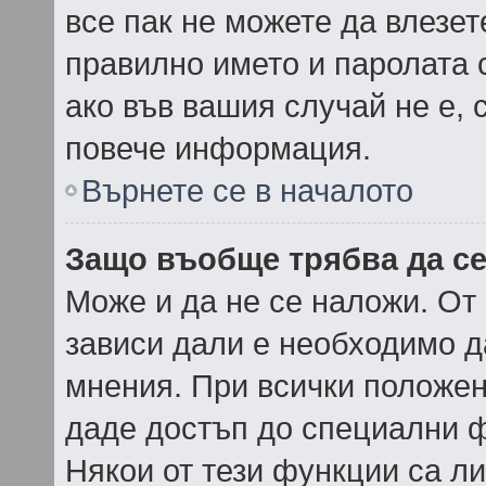
все пак не можете да влезе
правилно името и паролата 
ако във вашия случай не е, 
повече информация.
Върнете се в началото
Защо въобще трябва да с
Може и да не се наложи. От
зависи дали е необходимо да
мнения. При всички положен
даде достъп до специални ф
Някои от тези функции са л