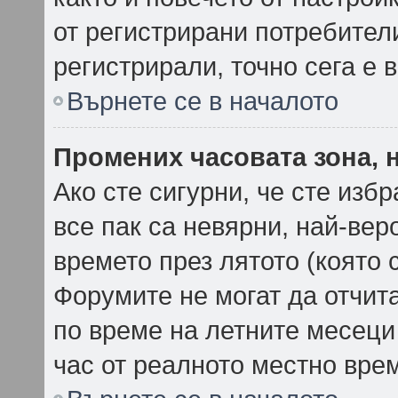
от регистрирани потребители.
регистрирали, точно сега е 
Върнете се в началото
Промених часовата зона, 
Ако сте сигурни, че сте изб
все пак са невярни, най-ве
времето през лятото (която с
Форумите не могат да отчита
по време на летните месеци
час от реалното местно вре