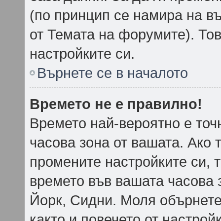
(по принцип се намира на въ
от Темата на форумите). То
настройките си.
Върнете се в началото
Времето не е правилно!
Времето най-вероятно е точн
часова зона от вашата. Ако 
промените настройките си, 
времето във вашата часова 
Йорк, Сидни. Моля обърнете
както и повечето от настрой