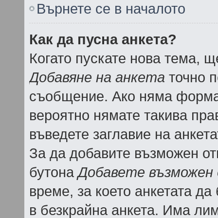
Върнете се в началото
Как да пусна анкета?
Когато пускате нова тема, 
Добавяне на анкета
точно п
съобщение. Ако няма форма 
вероятно нямате такива пра
въведете заглавие на анкета
За да добавите възможен отг
бутона
Добавете възможен
време, за което анкетата да
в безкрайна анкета. Има лим