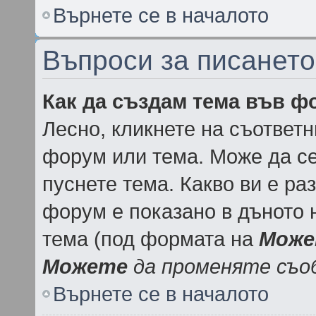
Върнете се в началото
Въпроси за писанет
Как да създам тема във ф
Лесно, кликнете на съответн
форум или тема. Може да се
пуснете тема. Какво ви е р
форум е показано в дъното 
тема (под формата на
Може
Можете
да променяте съо
Върнете се в началото