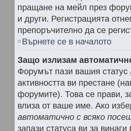
пращане на мейл през форум
и други. Регистрацията отне
препоръчително да се регис
Върнете се в началото
Защо излизам автоматичн
Форумът пази вашия статус
активността ви престане (на
форумите). Това се прави, з
влиза от ваше име. Ако изб
автоматично с всяко посе
запази статуса ви за винаги 