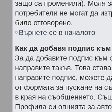
защо са променили). Моля з
потребители не могат да изт
било отговорено.
Върнете се в началото
Как да добавя подпис към
За да добавите подпис към 
направите такъв. Това став
направите подпис, можете 
от формата за пускане на с
в края на съобщението. Същ
Профила си опцията за авто