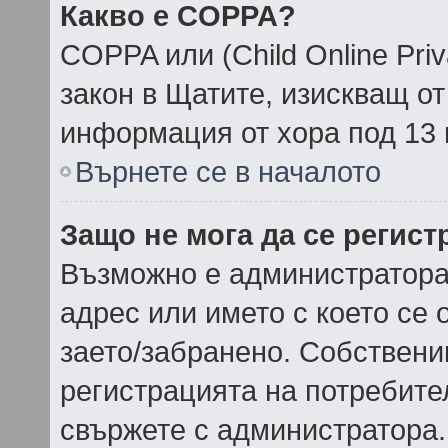
Какво е COPPA?
COPPA или (Child Online Priva
закон в Щатите, изискващ от
информация от хора под 13 
Върнете се в началото
Защо не мога да се регис
Възможно е администратора
адрес или името с което се 
заето/забранено. Собствени
регистрацията на потребите
свържете с администратора.