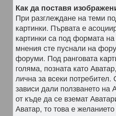
Как да поставя изображен
При разглеждане на теми под
картинки. Първата е асоциир
картинки са под формата на
мнения сте пуснали на фору
форуми. Под ранговата карти
голяма, позната като Аватар
лична за всеки потребител.
зависи дали ползването на А
от къде да се вземат Аватар
Аватар, то това е желаниет