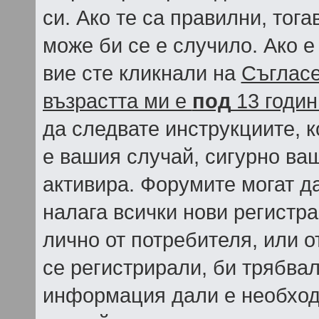
си. Ако те са правилни, тог
може би се е случило. Ако 
вие сте кликнали на
Съгласе
възрастта ми е
под
13 годин
да следвате инструкциите, к
е вашия случай, сигурно ва
активира. Форумите могат да
налага всички нови регистр
лично от потребителя, или о
се регистрирали, би трябва
информация дали е необход