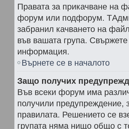
Правата за прикачване на ф
форум или подфорум. TАдми
забранил качването на фай
във вашата група. Свържете
информация.
Върнете се в началото
Защо получих предупреж
Във всеки форум има различ
получили предупреждение, з
правилата. Решението се вз
групата няма нищо общо с т