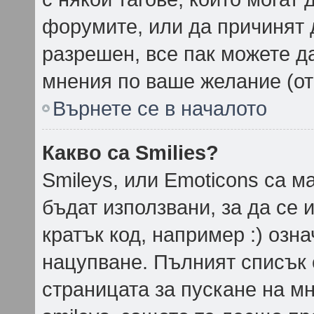
форумите, или да причинят 
разрешен, все пак можете д
мнения по ваше желание (от
Върнете се в началото
Какво са Smilies?
Smileys, или Emoticons са м
бъдат използвани, за да се 
кратък код, например :) озна
нацупване. Пълният списък 
страницата за пускане на мн