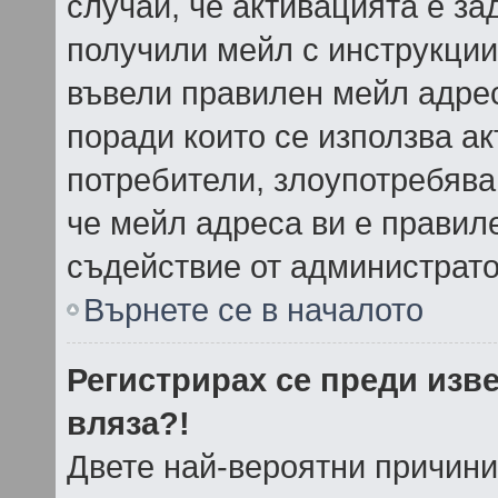
случай, че активацията е за
получили мейл с инструкции. 
въвели правилен мейл адрес
поради които се използва ак
потребители, злоупотребява
че мейл адреса ви е правил
съдействие от администрато
Върнете се в началото
Регистрирах се преди изве
вляза?!
Двете най-вероятни причини 