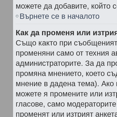
можете да добавите, който 
Върнете се в началото
Как да променя или изтри
Също както при съобщенията
променяни само от техния а
администраторите. За да пр
промяна мнението, което съ
мнение в дадена тема). Ако 
можете я промените или изт
гласове, само модераторите
променят или изтрият анкет