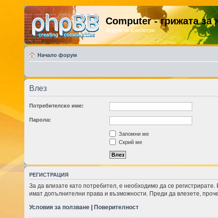
Computer - грижата за
Форум за компютри
Начало форум
Влез
Потребителско име:
Парола:
Запомни ме
Скрий ме
РЕГИСТРАЦИЯ
За да влизате като потребител, е необходимо да се регистрирате.
имат допълнителни права и възможности. Преди да влезете, проче
Условия за ползване
|
Поверителност