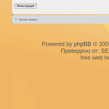
Регистрация
Начало форум
Powered by
phpBB
© 2000
Преведено от:
SE
free web h