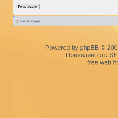
Регистрация
Начало форум
Powered by
phpBB
© 2000
Преведено от:
SE
free web h