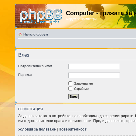
Computer - грижата за
Форум за компютри
Начало форум
Влез
Потребителско име:
Парола:
Запомни ме
Скрий ме
РЕГИСТРАЦИЯ
За да влизате като потребител, е необходимо да се регистрирате.
имат допълнителни права и възможности. Преди да влезете, проче
Условия за ползване
|
Поверителност