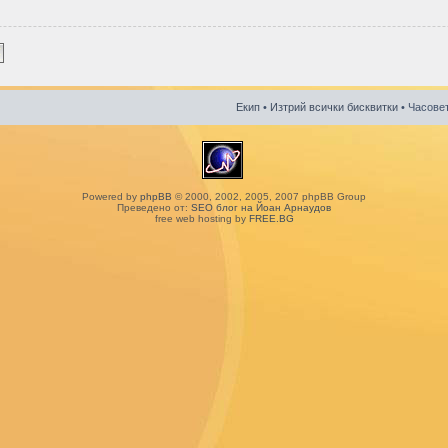
Екип
•
Изтрий всички бисквитки
• Часовет
Powered by
phpBB
© 2000, 2002, 2005, 2007 phpBB Group
Преведено от:
SEO блог на Йоан Арнаудов
free web hosting by
FREE.BG