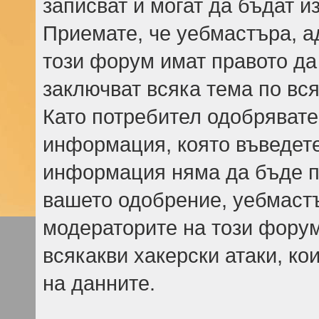
записват и могат да бъдат и
Приемате, че уебмастъра, а
този форум имат правото да
заключват всяка тема по вся
Като потребител одобрявате
информация, която въведете,
информация няма да бъде пр
вашето одобрение, уебмаст
модераторите на този форум
всякакви хакерски атаки, ко
на данните.