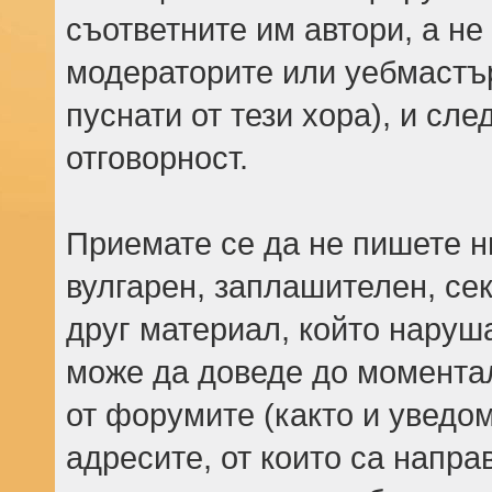
съответните им автори, а не
модераторите или уебмастъ
пуснати от тези хора), и сле
отговорност.
Приемате се да не пишете н
вулгарен, заплашителен, се
друг материал, който наруш
може да доведе до моментал
от форумите (както и уведом
адресите, от които са напр