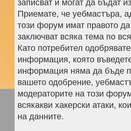
записват и могат да бъдат и
Приемате, че уебмастъра, а
този форум имат правото да
заключват всяка тема по вся
Като потребител одобрявате
информация, която въведете,
информация няма да бъде пр
вашето одобрение, уебмаст
модераторите на този форум
всякакви хакерски атаки, ко
на данните.