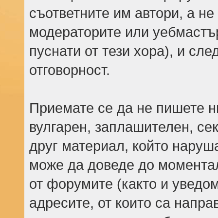
съответните им автори, а не
модераторите или уебмастъ
пуснати от тези хора), и сле
отговорност.
Приемате се да не пишете н
вулгарен, заплашителен, се
друг материал, който наруш
може да доведе до моментал
от форумите (както и уведом
адресите, от които са напр