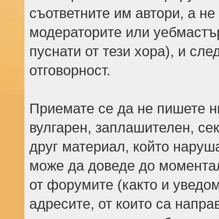
съответните им автори, а не
модераторите или уебмастъ
пуснати от тези хора), и сле
отговорност.
Приемате се да не пишете н
вулгарен, заплашителен, се
друг материал, който наруш
може да доведе до моментал
от форумите (както и уведом
адресите, от които са напр