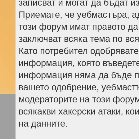
записват и могат да бъдат и
Приемате, че уебмастъра, а
този форум имат правото да
заключват всяка тема по вся
Като потребител одобрявате
информация, която въведете,
информация няма да бъде пр
вашето одобрение, уебмаст
модераторите на този форум
всякакви хакерски атаки, ко
на данните.