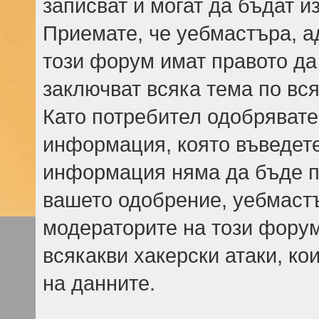
записват и могат да бъдат и
Приемате, че уебмастъра, а
този форум имат правото да
заключват всяка тема по вся
Като потребител одобрявате
информация, която въведете,
информация няма да бъде пр
вашето одобрение, уебмаст
модераторите на този форум
всякакви хакерски атаки, ко
на данните.