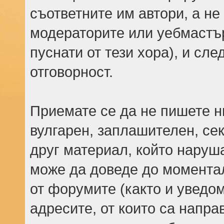
съответните им автори, а не
модераторите или уебмастъ
пуснати от тези хора), и сле
отговорност.
Приемате се да не пишете н
вулгарен, заплашителен, се
друг материал, който наруш
може да доведе до моментал
от форумите (както и уведом
адресите, от които са напр