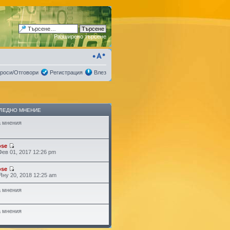
Разширено търсене
роси/Отговори
Регистрация
Влез
ЛЕДНО МНЕНИЕ
 мнения
ose
Фев 01, 2017 12:26 pm
ose
Яну 20, 2018 12:25 am
 мнения
 мнения