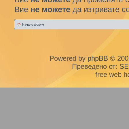
Вие
не можете
да изтривате с
Начало форум
Powered by
phpBB
© 2000
Преведено от:
SE
free web h