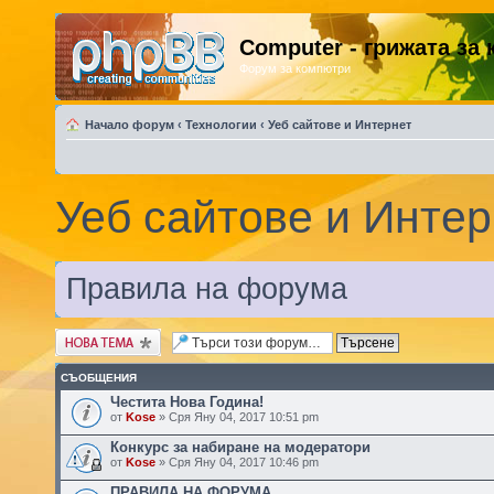
Computer - грижата за
Форум за компютри
Начало форум
‹
Технологии
‹
Уеб сайтове и Интернет
Уеб сайтове и Интер
Правила на форума
Публикувай нова
тема
СЪОБЩЕНИЯ
Честита Нова Година!
от
Kose
» Сря Яну 04, 2017 10:51 pm
Конкурс за набиране на модератори
от
Kose
» Сря Яну 04, 2017 10:46 pm
ПРАВИЛА НА ФОРУМА