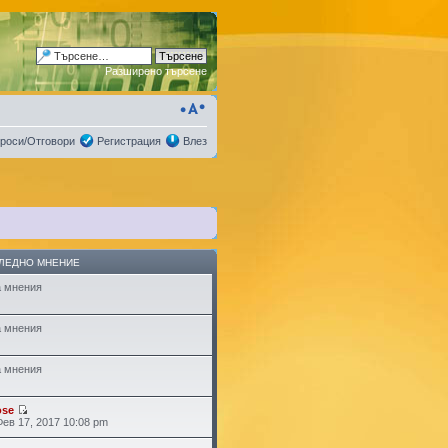
Разширено търсене
роси/Отговори
Регистрация
Влез
ЛЕДНО МНЕНИЕ
 мнения
 мнения
 мнения
ose
Фев 17, 2017 10:08 pm