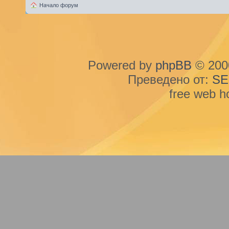
Начало форум
Powered by
phpBB
© 2000
Преведено от:
SE
free web h