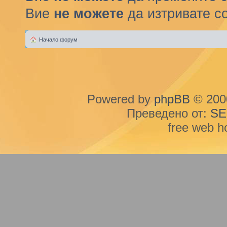
Вие
не можете
да изтривате с
Начало форум
Powered by
phpBB
© 2000
Преведено от:
SE
free web h