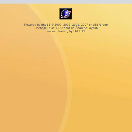
Powered by
phpBB
© 2000, 2002, 2005, 2007 phpBB Group
Преведено от:
SEO блог на Йоан Арнаудов
free web hosting by
FREE.BG